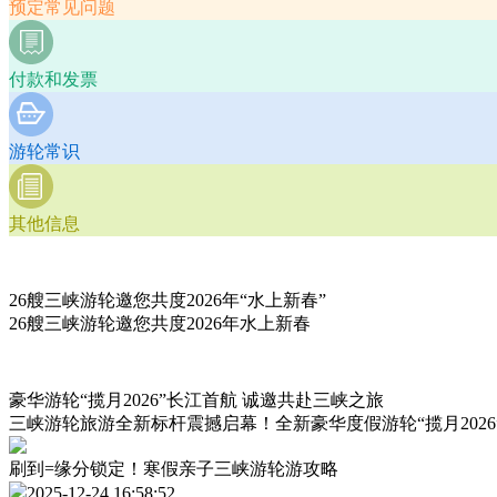
预定常见问题
付款和发票
游轮常识
其他信息
26艘三峡游轮邀您共度2026年“水上新春”
26艘三峡游轮邀您共度2026年水上新春
豪华游轮“揽月2026”长江首航 诚邀共赴三峡之旅
三峡游轮旅游全新标杆震撼启幕！全新豪华度假游轮“揽月2026
刷到=缘分锁定！寒假亲子三峡游轮游攻略
2025-12-24 16:58:52