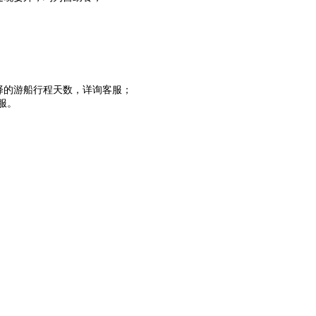
选择的游船行程天数，详询客服；
服。