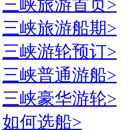
三峡旅游首页
>
三峡旅游船期
>
三峡游轮预订
>
三峡普通游船
>
三峡豪华游轮
>
如何选船
>