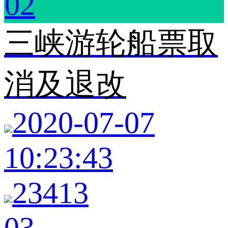
02
三峡游轮船票取
消及退改
2020-07-07
10:23:43
23413
03