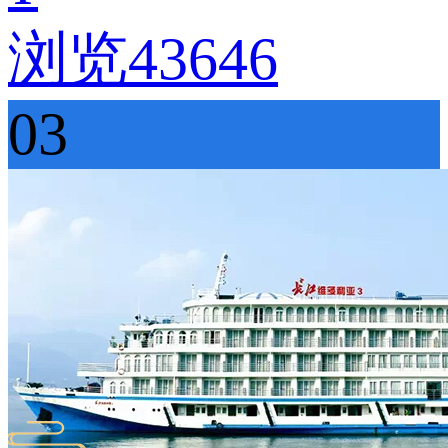
浏览43646
03