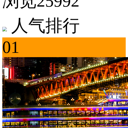
浏览25992
人气排行
01