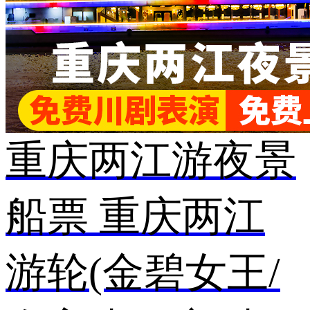
重庆两江游夜景
船票 重庆两江
游轮(金碧女王/