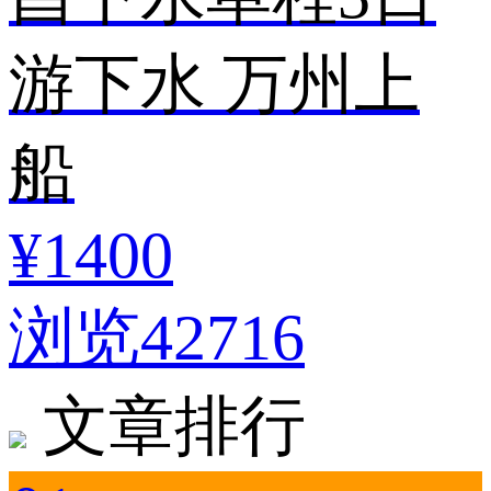
游下水 万州上
船
¥1400
浏览42716
文章排行