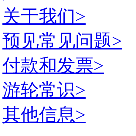
关于我们
>
预见常见问题
>
付款和发票
>
游轮常识
>
其他信息
>