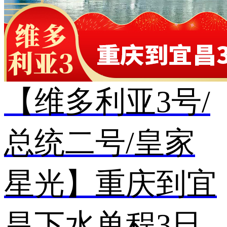
【维多利亚3号/
总统二号/皇家
星光】重庆到宜
昌下水单程3日