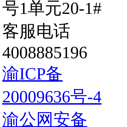
号1单元20-1#
客服电话
4008885196
渝ICP备
20009636号-4
渝公网安备