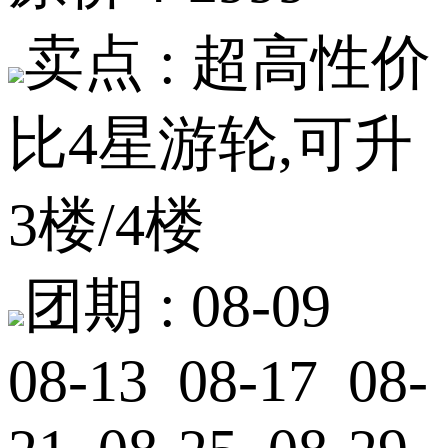
卖点 :
超高性价
比4星游轮,可升
3楼/4楼
团期 :
08-09
08-13 08-17 08-