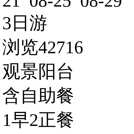
21 08-25 08-29
3日游
浏览42716
观景阳台
含自助餐
1早2正餐