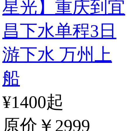
星光】重庆到宜
昌下水单程3日
游下水 万州上
船
¥1400起
原价
￥2999