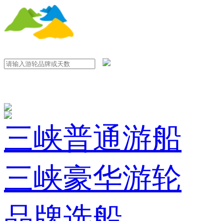
三峡普通游船
三峡豪华游轮
品牌选船