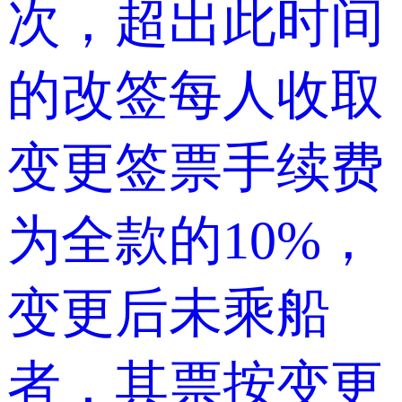
次，超出此时间
的改签每人收取
变更签票手续费
为全款的10%，
变更后未乘船
者，其票按变更