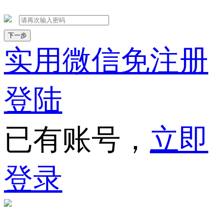
下一步
实用微信免注册
登陆
已有账号，
立即
登录