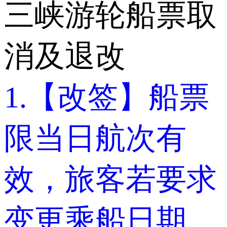
三峡游轮船票取
消及退改
1.【改签】船票
限当日航次有
效，旅客若要求
变更乘船日期、