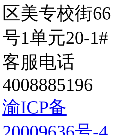
区美专校街66
号1单元20-1#
客服电话
4008885196
渝ICP备
20009636号-4