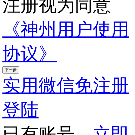
注册视为同意
《神州用户使用
协议》
下一步
实用微信免注册
登陆
已有账号，
立即