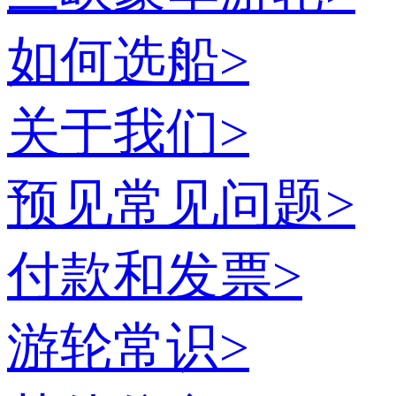
如何选船
>
关于我们
>
预见常见问题
>
付款和发票
>
游轮常识
>