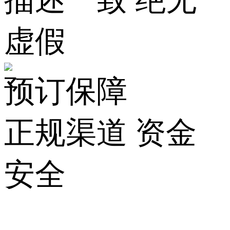
描述一致 绝无
虚假
预订保障
正规渠道 资金
安全
关