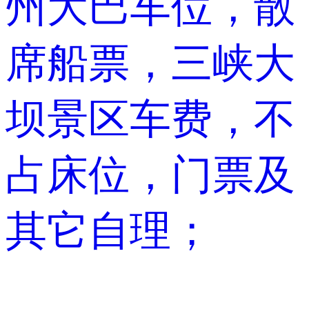
州大巴车位，散
席船票，三峡大
坝景区车费，不
占床位，门票及
其它自理；