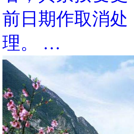
前日期作取消处
理。 …