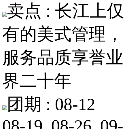
卖点 :
长江上仅
有的美式管理，
服务品质享誉业
界二十年
团期 :
08-12
08-19 08-26 09-