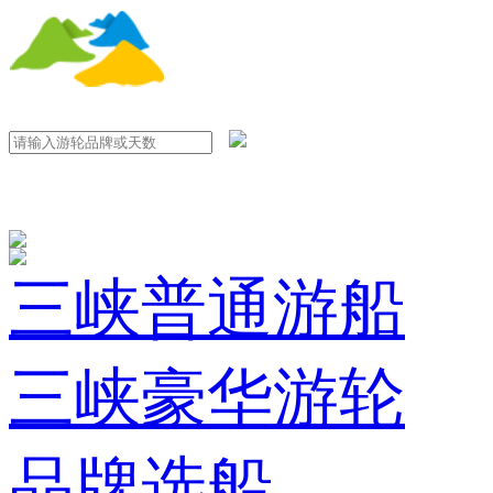
三峡普通游船
三峡豪华游轮
品牌选船