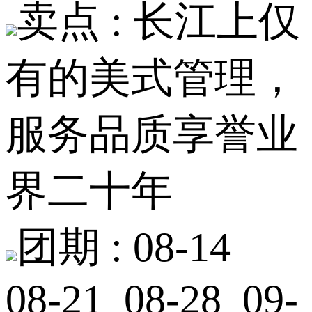
卖点 :
长江上仅
有的美式管理，
服务品质享誉业
界二十年
团期 :
08-14
08-21 08-28 09-