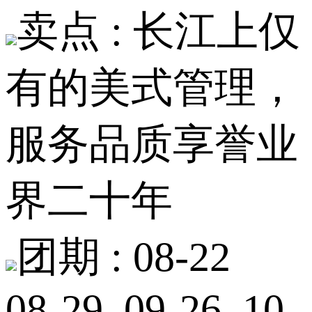
卖点 :
长江上仅
有的美式管理，
服务品质享誉业
界二十年
团期 :
08-22
08-29 09-26 10-