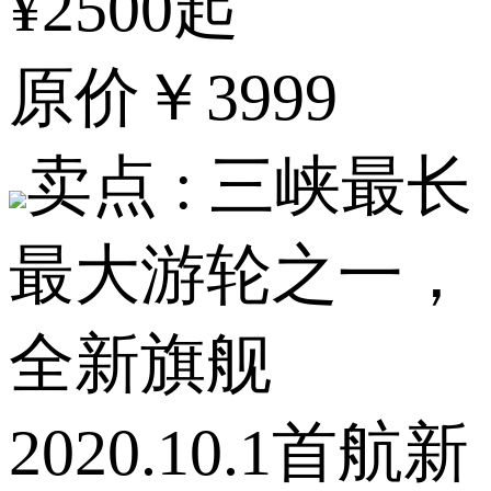
¥2500起
原价
￥3999
卖点 :
三峡最长
最大游轮之一，
全新旗舰
2020.10.1首航新