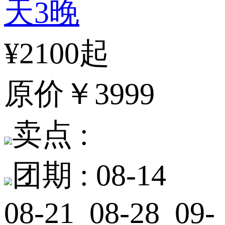
天3晚
¥2100起
原价
￥3999
卖点 :
团期 :
08-14
08-21 08-28 09-