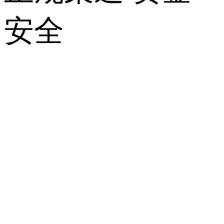
安全
关
于
我
们