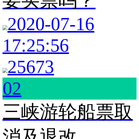
要买票吗？
2020-07-16
17:25:56
25673
02
三峡游轮船票取
消及退改