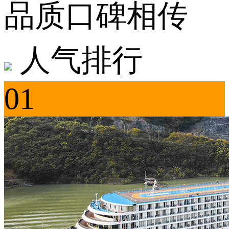
品质口碑相传
人气排行
01