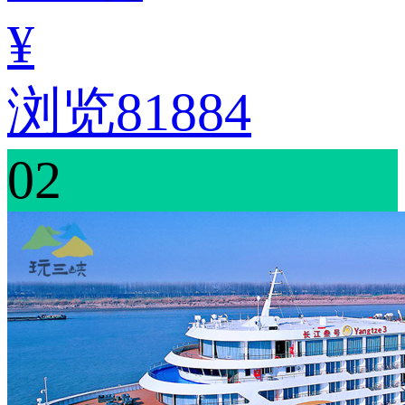
¥
浏览81884
02