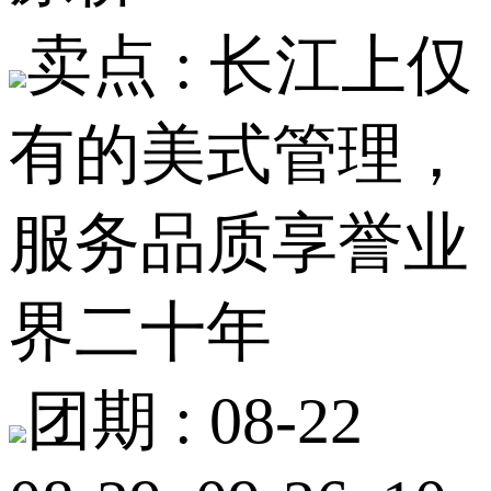
卖点 :
长江上仅
有的美式管理，
服务品质享誉业
界二十年
团期 :
08-22