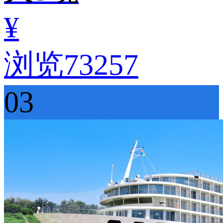
¥
浏览73257
03