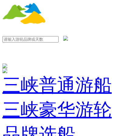
三峡普通游船
三峡豪华游轮
品牌选船