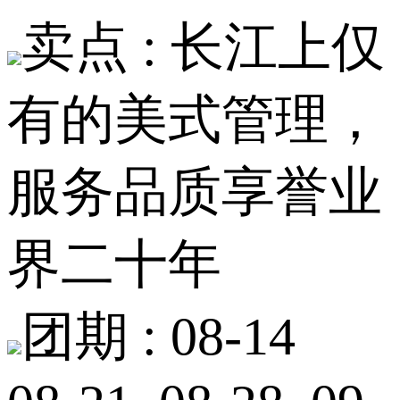
卖点 :
长江上仅
有的美式管理，
服务品质享誉业
界二十年
团期 :
08-14