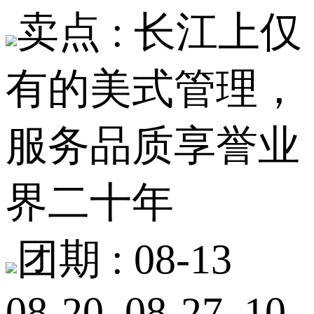
卖点 :
长江上仅
有的美式管理，
服务品质享誉业
界二十年
团期 :
08-13
08-20 08-27 10-