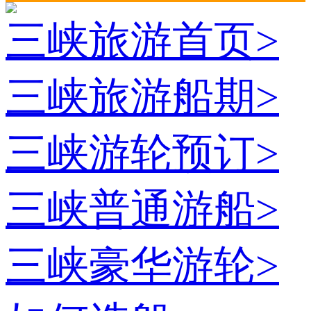
三峡旅游首页
>
三峡旅游船期
>
三峡游轮预订
>
三峡普通游船
>
三峡豪华游轮
>