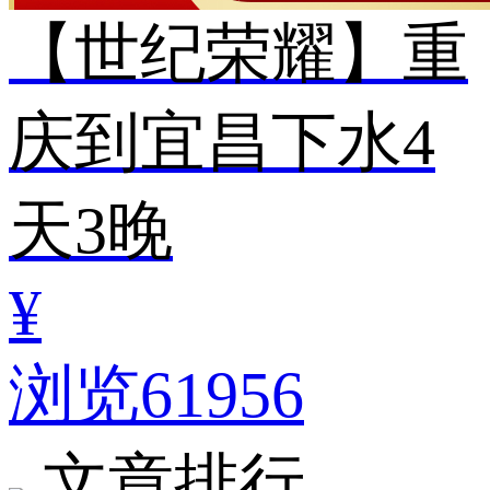
【世纪荣耀】重
庆到宜昌下水4
天3晚
¥
浏览61956
文章排行