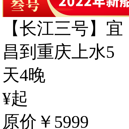
【长江三号】宜
昌到重庆上水5
天4晚
¥起
原价
￥5999