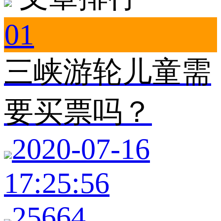
01
三峡游轮儿童需
要买票吗？
2020-07-16
17:25:56
25664