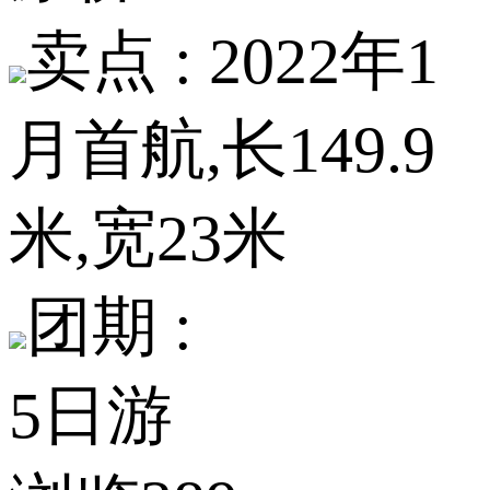
卖点 :
2022年1
月首航,长149.9
米,宽23米
团期 :
5日游