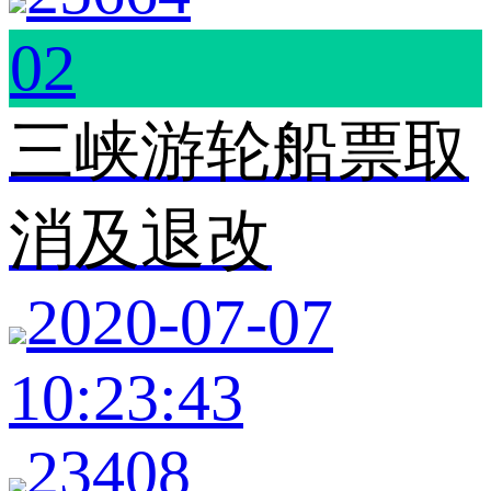
02
三峡游轮船票取
消及退改
2020-07-07
10:23:43
23408