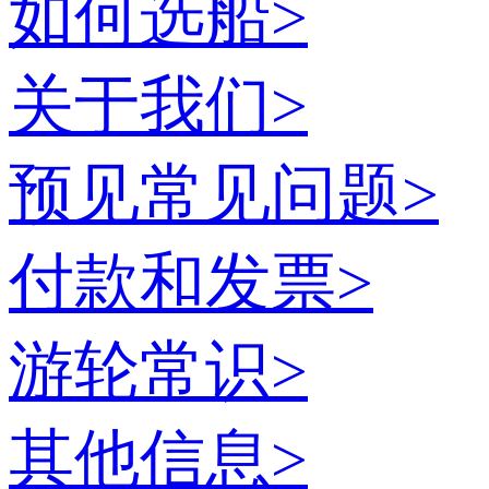
如何选船
>
关于我们
>
预见常见问题
>
付款和发票
>
游轮常识
>
其他信息
>