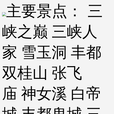
主要景点：
三
峡之巅 三峡人
家 雪玉洞 丰都
双桂山 张飞
庙 神女溪 白帝