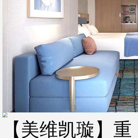
【美维凯璇】重