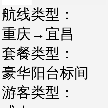
航线类型：
重庆→宜昌
套餐类型：
豪华阳台标间
游客类型：