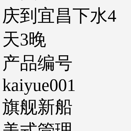
庆到宜昌下水4
天3晚
产品编号
kaiyue001
旗舰新船
美式管理