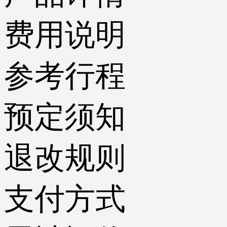
费用说明
参考行程
预定须知
退改规则
支付方式