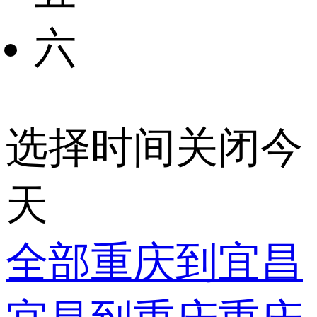
六
选择时间
关闭
今
天
全部
重庆到宜昌