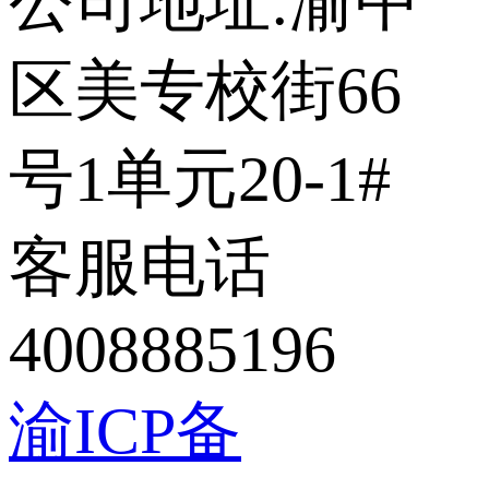
公司地址:渝中
区美专校街66
号1单元20-1#
客服电话
4008885196
渝ICP备