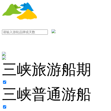
三峡旅游船期
三峡普通游船