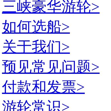
三峡豪华游轮
>
如何选船
>
关于我们
>
预见常见问题
>
付款和发票
>
游轮常识
>