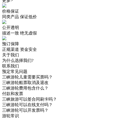
更多>
价格保证
同类产品 保证低价
公开透明
描述一致 绝无虚假
预订保障
正规渠道 资金安全
关于我们
为什么选择我们?
联系我们
预定常见问题
三峡游轮儿童需要买票吗？
三峡游轮船票取消及退改
三峡游轮费用包含什么？
付款和发票
三峡旅游可以签合同刷卡吗？
三峡游轮可以在线支付吗？
三峡游轮可以开发票吗？
游轮常识