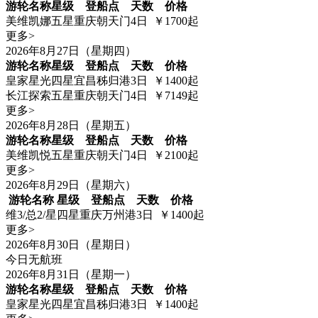
游轮名称
星级
登船点
天数
价格
美维凯娜
五星
重庆朝天门
4日
￥1700起
更多>
2026年8月27日（星期四）
游轮名称
星级
登船点
天数
价格
皇家星光
四星
宜昌秭归港
3日
￥1400起
长江探索
五星
重庆朝天门
4日
￥7149起
更多>
2026年8月28日（星期五）
游轮名称
星级
登船点
天数
价格
美维凯悦
五星
重庆朝天门
4日
￥2100起
更多>
2026年8月29日（星期六）
游轮名称
星级
登船点
天数
价格
维3/总2/星
四星
重庆万州港
3日
￥1400起
更多>
2026年8月30日（星期日）
今日无航班
2026年8月31日（星期一）
游轮名称
星级
登船点
天数
价格
皇家星光
四星
宜昌秭归港
3日
￥1400起