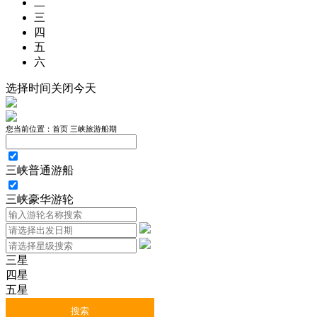
二
三
四
五
六
选择时间
关闭
今天
您当前位置：
首页
三峡旅游船期
三峡普通游船
三峡豪华游轮
三星
四星
五星