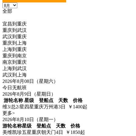
全部
重庆到宜昌
宜昌到重庆
重庆到武汉
武汉到重庆
重庆到上海
上海到重庆
重庆到南京
南京到重庆
上海到武汉
武汉到上海
2026年8月08日（星期六）
今日无航班
2026年8月9日（星期日）
游轮名称
星级
登船点
天数
价格
维3/总2/星
四星
重庆万州港
3日
￥1400起
更多>
2026年8月10日（星期一）
游轮名称
星级
登船点
天数
价格
美维凯珍
五星
重庆朝天门
4日
￥1850起