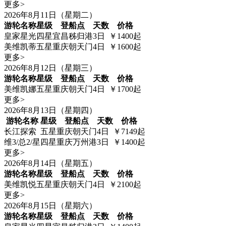
更多>
2026年8月11日（星期二）
游轮名称
星级
登船点
天数
价格
皇家星光
四星
宜昌秭归港
3日
￥1400起
美维凯蒂
五星
重庆朝天门
4日
￥1600起
更多>
2026年8月12日（星期三）
游轮名称
星级
登船点
天数
价格
美维凯娜
五星
重庆朝天门
4日
￥1700起
更多>
2026年8月13日（星期四）
游轮名称
星级
登船点
天数
价格
长江探索
五星
重庆朝天门
4日
￥7149起
维3/总2/星
四星
重庆万州港
3日
￥1400起
更多>
2026年8月14日（星期五）
游轮名称
星级
登船点
天数
价格
美维凯悦
五星
重庆朝天门
4日
￥2100起
更多>
2026年8月15日（星期六）
游轮名称
星级
登船点
天数
价格