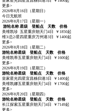
皇家星光
四星
宜昌秭归港
3日
￥1400起
更多>
2026年8月16日（星期日）
今日无航班
2026年8月17日（星期一）
游轮名称
星级
登船点
天数
价格
美维凯珍
五星
重庆朝天门
4日
￥1850起
维3/总2/星
四星
重庆万州港
3日
￥1400起
更多>
2026年8月18日（星期二）
游轮名称
星级
登船点
天数
价格
美维凯蒂
五星
重庆朝天门
4日
￥1600起
更多>
2026年8月19日（星期三）
游轮名称
星级
登船点
天数
价格
皇家星光
四星
宜昌秭归港
3日
￥1400起
美维凯娜
五星
重庆朝天门
4日
￥1700起
更多>
2026年8月20日（星期四）
游轮名称
星级
登船点
天数
价格
长江探索
五星
重庆朝天门
4日
￥7149起
更多>