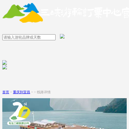
首页
>
重庆到宜昌
> > 线路详情