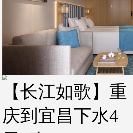
【长江如歌】重
庆到宜昌下水4