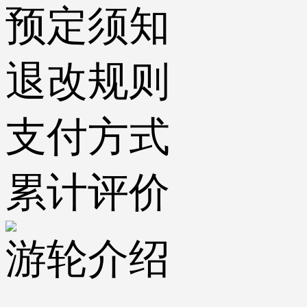
预定须知
退改规则
支付方式
累计评价
游轮介绍