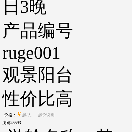
日3晚
产品编号
ruge001
观景阳台
性价比高
¥
价格：
起/人
起价说明
浏览
45593