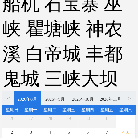
船机 石宝寨 巫
峡 瞿塘峡 神农
溪 白帝城 丰都
鬼城 三峡大坝
<
>
2026年8月
2026年9月
2026年10月
2026年11月
无团期
无团期
无团期
无团期
星期日
星期一
星期二
星期三
星期四
星期五
星期六
2026年12月
2027年1月
2027年2月
2027年3月
26
27
28
29
30
31
1
无团期
无团期
无团期
无团期
2027年4月
2027年5月
2027年6月
2
3
4
5
6
7
今天