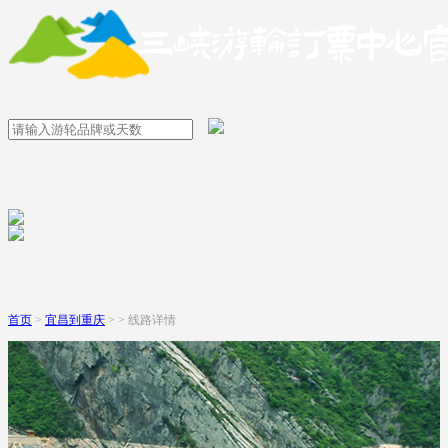
首页
>
宜昌到重庆
> > 线路详情