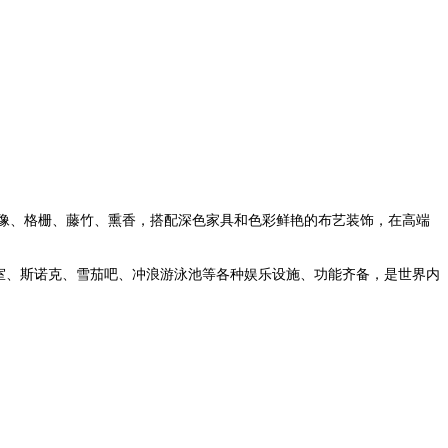
。佛像、格栅、藤竹、熏香，搭配深色家具和色彩鲜艳的布艺装饰，在高端
室、斯诺克、雪茄吧、冲浪游泳池等各种娱乐设施、功能齐备，是世界内