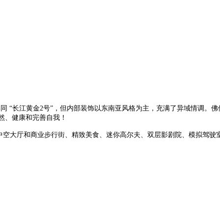
形同 “长江黄金2号”，但内部装饰以东南亚风格为主，充满了异域情调
自然、健康和完善自我！
的中空大厅和商业步行街、精致美食、迷你高尔夫、双层影剧院、模拟驾驶