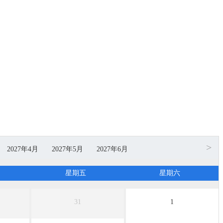
>
2027年4月
2027年5月
2027年6月
无团期
无团期
无团期
星期五
星期六
31
1