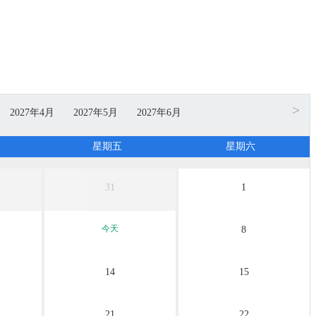
>
2027年4月
2027年5月
2027年6月
无团期
无团期
无团期
星期五
星期六
31
1
今天
8
14
15
21
22