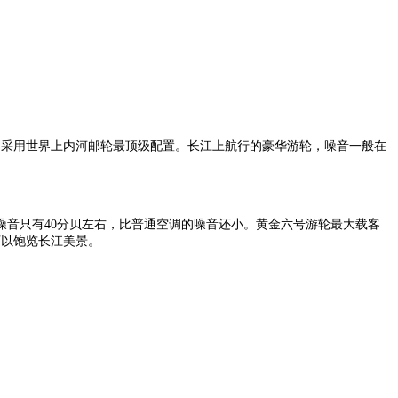
用采用世界上内河邮轮最顶级配置。长江上航行的豪华游轮，噪音一般在
噪音只有40分贝左右，比普通空调的噪音还小。黄金六号游轮最大载客
可以饱览长江美景。