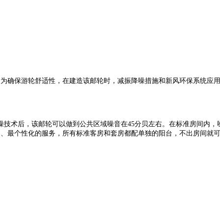
轮。为确保游轮舒适性，在建造该邮轮时，减振降噪措施和新风环保系统应
技术后，该邮轮可以做到公共区域噪音在45分贝左右。在标准房间内，
切、最个性化的服务，所有标准客房和套房都配单独的阳台，不出房间就