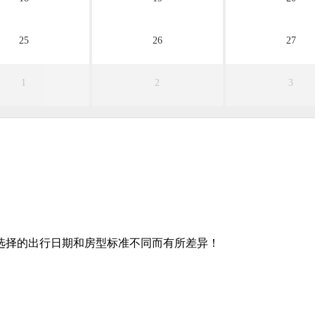
25
26
27
1
2
3
选择的出行日期和房型标准不同而有所差异！