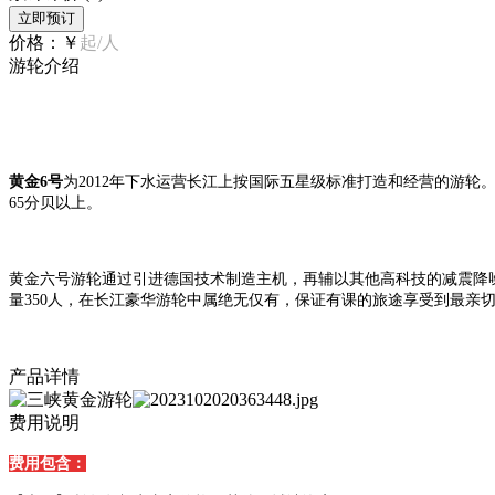
立即预订
价格：
￥
起/人
游轮介绍
黄金6号
为2012年下水运营长江上按国际五星级标准打造和经营的游
65分贝以上。
黄金六号游轮通过引进德国技术制造主机，再辅以其他高科技的减震降噪
量350人，在长江豪华游轮中属绝无仅有，保证有课的旅途享受到最亲
产品详情
费用说明
费用包含：