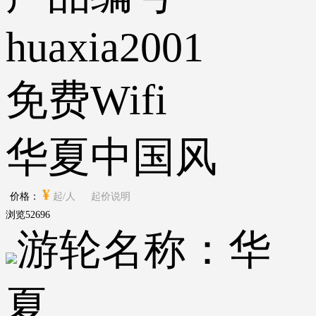
huaxia2001
免费Wifi
华夏中国风
¥
价格：
起/人
起价说明
浏览
52696
游轮名称：
华
夏