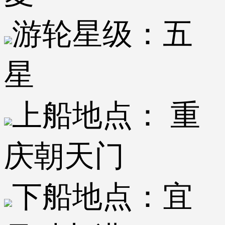
游轮星级：
五
星
上船地点：
重
庆朝天门
下船地点：
宜