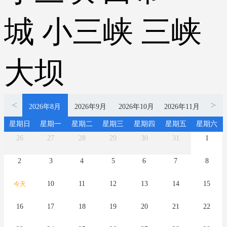
城 小三峡 三峡
大坝
<
>
2026年8月
2026年9月
2026年10月
2026年11月
无团期
无团期
无团期
无团期
星期日
星期一
星期二
星期三
星期四
星期五
星期六
2026年12月
2027年1月
2027年2月
2027年3月
26
27
28
29
30
31
1
无团期
无团期
无团期
无团期
2027年4月
2027年5月
2027年6月
2
3
4
5
6
7
8
无团期
无团期
无团期
10
11
12
13
14
15
今天
16
17
18
19
20
21
22