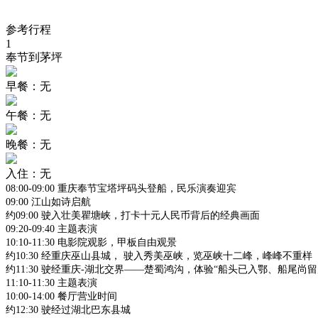
参考行程
1
奉节到茅坪
早餐：无
午餐：无
晚餐：无
入住：无
08:00-09:00 重庆奉节宝塔坪码头登船，民乐演奏迎宾
09:00 江山如诗启航
约09:00 驶入壮美瞿塘峡，打卡十元人民币背后的经典画面
09:20-09:40 主题表演
10:10-11:30 电影院观影，甲板自由观景
约10:30 经重庆巫山县城， 驶入秀美巫峡，览巫峡十二峰，峰峰不重样
约11:30 驶经重庆-湖北交界——楚蜀鸿沟，体验“船头已入鄂、船尾尚留
11:10-11:30 主题表演
10:00-14:00 餐厅营业时间
约12:30 驶经过湖北巴东县城