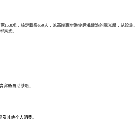
，宽15.8米，核定载客650人，以高端豪华游轮标准建造的观光船，从
精华风光。
贵宾舱自助茶歇。
提及其他个人消费。