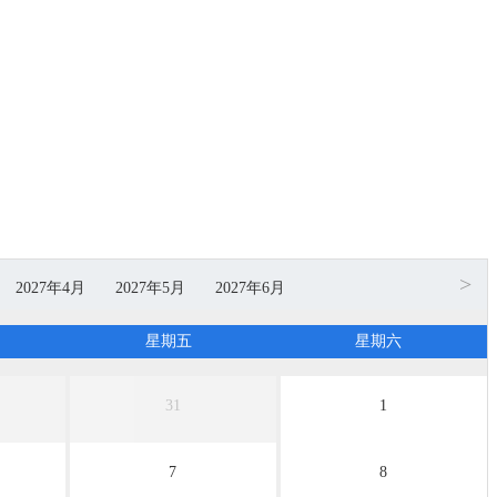
>
2027年4月
2027年5月
2027年6月
无团期
无团期
无团期
星期五
星期六
31
1
7
8