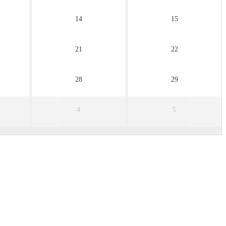
14
15
21
22
28
29
4
5