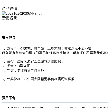
产品详情
费用说明
费用包含
1、景点：丰都鬼城、白帝城、三峡大坝；赠送景点不去不退
所列景点首道大门票（门票已按优惠政策核算，所有证件不再享受优惠
2、住宿：星际阿波罗五星游轮所选舱房；
3、餐食： 3早 4 正；
4、导游：专业持证导游服务；
5、外宾价格：非中国大陆籍游客价格需现询客服。
费用不含