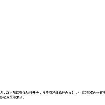
系统，双层船底确保航行安全，按照海洋邮轮理念设计，中庭2部双向垂
的移动五星级酒店。