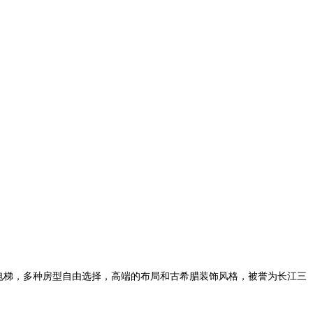
直电梯，多种房型自由选择，高端的布局和古希腊装饰风格，被誉为长江三