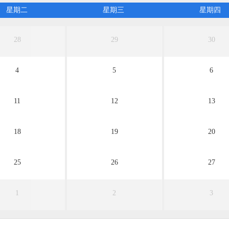
无团期
无团期
无团期
无团期
无团期
星期二
星期三
星期四
28
29
30
4
5
6
11
12
13
18
19
20
25
26
27
1
2
3