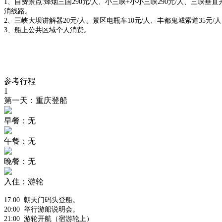
1、自费景点:烽烟三国290元/人、小三峡+小小三峡290元/人、三峡垂
消线路。
2、三峡大坝讲解器20元/人、景区电瓶车10元/人、丰都鬼城索道35元/
3、船上公共区域个人消费。
参考行程
1
第一天：重庆登船
早餐：无
午餐：无
晚餐：无
入住：游轮
17:00 朝天门码头登船。
20:00 举行游船说明会。
21:00 游轮开航（宿游轮上）