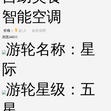
智能空调
¥
价格：
起/人
起价说明
浏览
44011
游轮名称：
星
际
游轮星级：
五
星