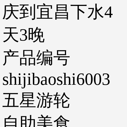
庆到宜昌下水4
天3晚
产品编号
shijibaoshi6003
五星游轮
自助美食