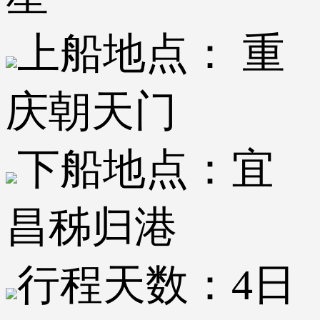
上船地点：
重
庆朝天门
下船地点：
宜
昌秭归港
行程天数：
4日