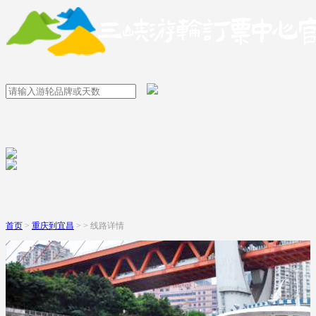
首页
>
重庆到宜昌
> > 线路详情