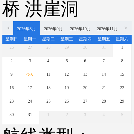
桥 洪崖洞
<
>
2026年8月
2026年9月
2026年10月
2026年11月
无团期
无团期
无团期
无团期
星期日
星期一
星期二
星期三
星期四
星期五
星期六
2026年12月
2027年1月
2027年2月
2027年3月
26
27
28
29
30
31
1
无团期
无团期
无团期
无团期
2027年4月
2027年5月
2027年6月
2
3
4
5
6
7
8
无团期
无团期
无团期
9
11
12
13
14
15
今天
16
17
18
19
20
21
22
23
24
25
26
27
28
29
30
31
1
2
3
4
5