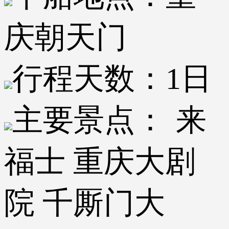
庆朝天门
行程天数：
1日
主要景点：
来
福士 重庆大剧
院 千厮门大