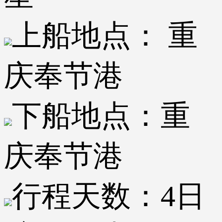
上船地点：
重
庆奉节港
下船地点：
重
庆奉节港
行程天数：
4日