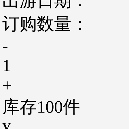
出游日期：
订购数量：
-
1
+
库存
100
件
¥
-