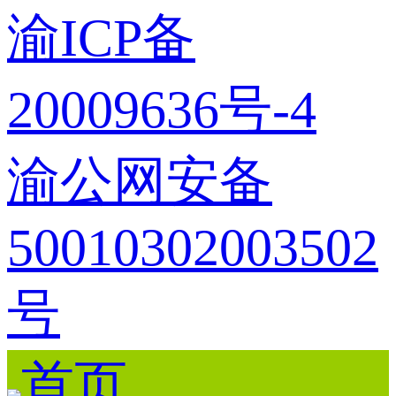
渝ICP备
20009636号-4
渝公网安备
50010302003502
号
首页