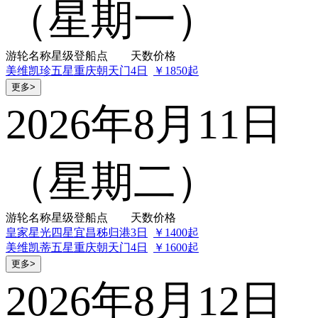
（星期一）
游轮名称
星级
登船点
天数
价格
美维凯珍
五星
重庆朝天门
4日
￥1850起
更多>
2026年8月11日
（星期二）
游轮名称
星级
登船点
天数
价格
皇家星光
四星
宜昌秭归港
3日
￥1400起
美维凯蒂
五星
重庆朝天门
4日
￥1600起
更多>
2026年8月12日