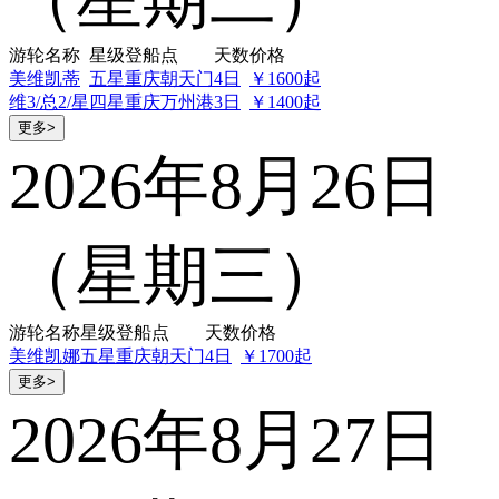
游轮名称
星级
登船点
天数
价格
美维凯蒂
五星
重庆朝天门
4日
￥1600起
维3/总2/星
四星
重庆万州港
3日
￥1400起
更多>
2026年8月26日
（星期三）
游轮名称
星级
登船点
天数
价格
美维凯娜
五星
重庆朝天门
4日
￥1700起
更多>
2026年8月27日