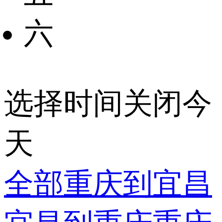
六
选择时间
关闭
今
天
全部
重庆到宜昌