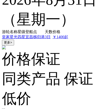
（星期一）
游轮名称
星级
登船点
天数
价格
皇家星光
四星
宜昌秭归港
3日
￥1400起
更多>
价格保证
同类产品 保证
低价