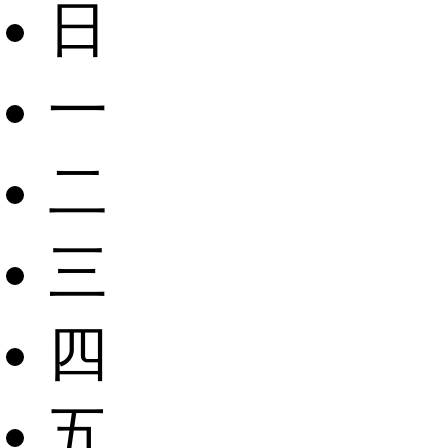
日
一
二
三
四
五