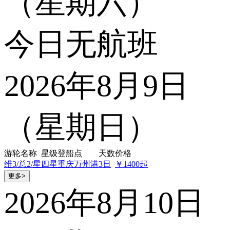
（星期六）
今日无航班
2026年8月9日
（星期日）
游轮名称
星级
登船点
天数
价格
维3/总2/星
四星
重庆万州港
3日
￥1400起
更多>
2026年8月10日