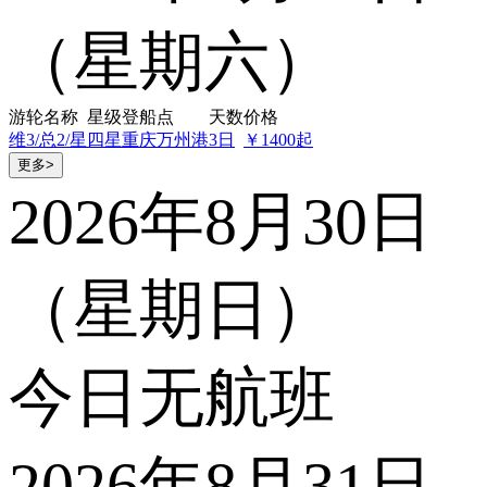
（星期六）
游轮名称
星级
登船点
天数
价格
维3/总2/星
四星
重庆万州港
3日
￥1400起
更多>
2026年8月30日
（星期日）
今日无航班
2026年8月31日