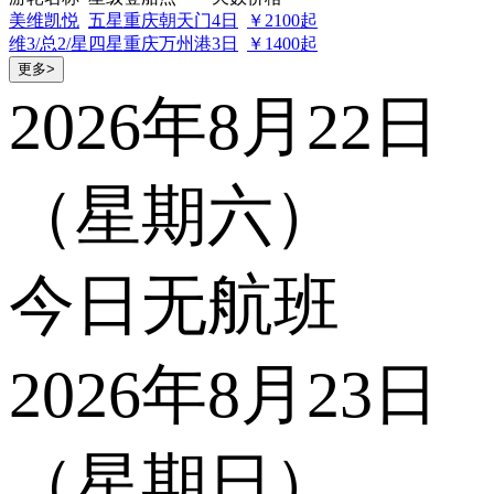
美维凯悦
五星
重庆朝天门
4日
￥2100起
维3/总2/星
四星
重庆万州港
3日
￥1400起
更多>
2026年8月22日
（星期六）
今日无航班
2026年8月23日
（星期日）