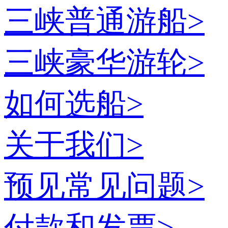
三峡普通游船
>
三峡豪华游轮
>
如何选船
>
关于我们
>
预见常见问题
>
付款和发票
>