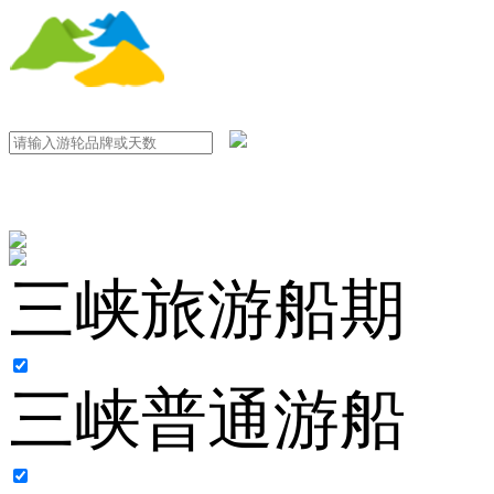
三峡旅游船期
三峡普通游船