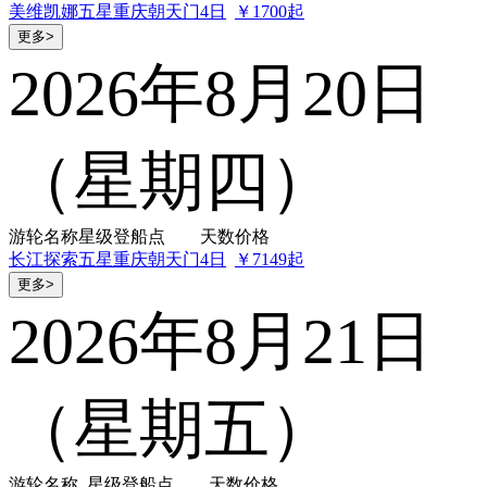
美维凯娜
五星
重庆朝天门
4日
￥1700起
更多>
2026年8月20日
（星期四）
游轮名称
星级
登船点
天数
价格
长江探索
五星
重庆朝天门
4日
￥7149起
更多>
2026年8月21日
（星期五）
游轮名称
星级
登船点
天数
价格